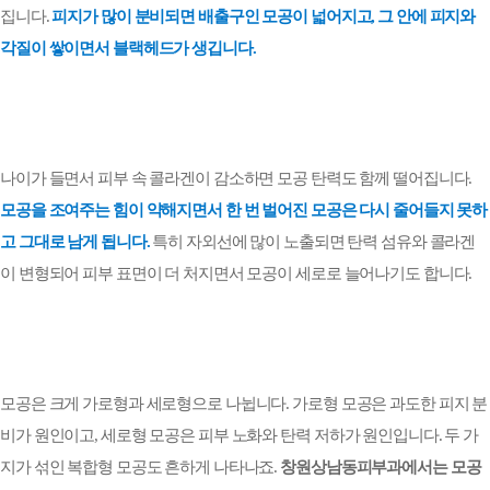
집니다
.
피지가 많이 분비되면 배출구인 모공이 넓어지고
,
그 안에 피지와
각질이 쌓이면서 블랙헤드가 생깁니다
.
나이가 들면서 피부 속 콜라겐이 감소하면 모공 탄력도 함께 떨어집니다
.
모공을 조여주는 힘이 약해지면서 한 번 벌어진 모공은 다시 줄어들지 못하
고 그대로 남게 됩니다
.
특히 자외선에 많이 노출되면 탄력 섬유와 콜라겐
이 변형되어 피부 표면이 더 처지면서 모공이 세로로 늘어나기도 합니다
.
모공은 크게 가로형과 세로형으로 나뉩니다
.
가로형 모공은 과도한 피지 분
비가 원인이고
,
세로형 모공은 피부 노화와 탄력 저하가 원인입니다
.
두 가
지가 섞인 복합형 모공도 흔하게 나타나죠
.
창원상남동피부과에서는 모공