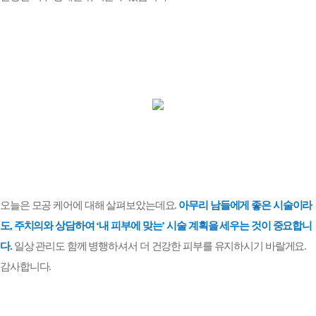
오늘은 모공 케어에 대해 살펴보았는데요
.
아무리 남들에게 좋은 시술이라
도
,
주치의와 상담하여
‘
내
피부에 맞는
’
시술 계획을 세우
는 것이 중요합니
다
.
일상 관리도 함께 병행
하셔서 더
건강한 피부를 유지하시기 바랄게요
.
감사합니다
.