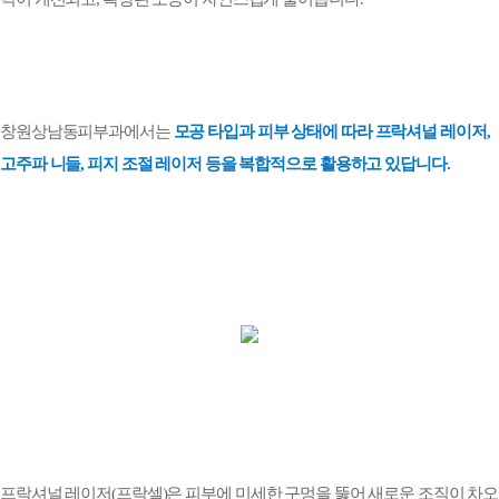
창원상남동피부과에서는
모공 타입과 피부 상태에 따라 프락셔널 레이저
,
고주파 니들
,
피지 조절 레이저 등을 복합적으로 활용
하고 있답니다
.
프락셔널 레이저
(
프락셀
)
은
피부에 미세한 구멍을 뚫어 새로운 조직이 차오