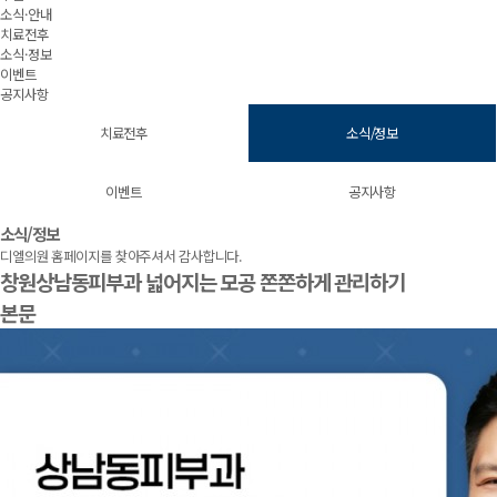
소식·안내
치료전후
소식·정보
이벤트
공지사항
치료전후
소식/정보
이벤트
공지사항
소식/정보
디엘의원 홈페이지를 찾아주셔서 감사합니다.
창원상남동피부과 넓어지는 모공 쫀쫀하게 관리하기
본문