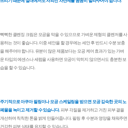
뜨리기 때문에 실내에서도 자외선 차단제를 꼼꼼히 발라주어야 합니다
.
뻑뻑한 클렌징 크림은 모공을 막을 수 있으므로 가벼운 제형의 클렌저를 사
용하는 것이 좋습니다
.
이중 세안을 할 경우에는 세안 후 반드시 수분 보충
을 해주어야 합니다
.
유분이 많은 제품보다는 모공 케어 효과가 있는 가벼
운 타입의 에센스나 세럼을 사용하면 모공이 막히지 않으면서도 충분한 보
습을 할 수 있습니다
.
주기적으로 아쿠아 필링이나 모공 스케일링을 받으면 모공 깊숙한 곳의 노
폐물을 녹이고 제거할 수 있습니다
.
피부 각질을 제거하고 거친 피부 결을
개선하며 칙칙한 톤을 밝게 만들어줍니다
.
필링 후 수분과 영양을 채워주면
건강한 피부 상태를 유지할 수 있습니다
.