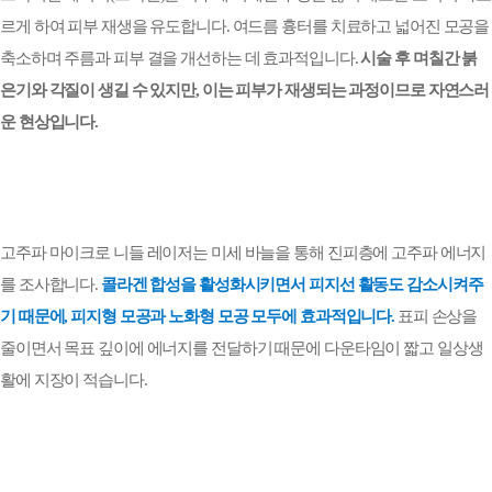
르게 하여 피부 재생을 유도합니다
.
여드름 흉터를 치료하고 넓어진 모공을
축소하며 주름과 피부 결을 개선하는 데 효과적입니다
.
시술 후 며칠간 붉
은기와 각질이 생길 수 있지만
,
이는 피부가 재생되는 과정이므로 자연스러
운 현상입니다
.
고주파 마이크로 니들 레이저는 미세 바늘을 통해 진피층에 고주파 에너지
를 조사합니다
.
콜라겐 합성을 활성화시키면서 피지선 활동도 감소시켜주
기 때문에
,
피지형 모공과 노화형 모공 모두에 효과적입니다
.
표피 손상을
줄이면서 목표 깊이에 에너지를 전달하기 때문에 다운타임이 짧고 일상생
활에 지장이 적습니다
.