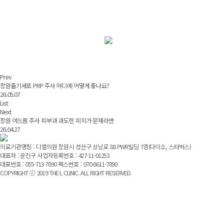
Prev
창원줄기세포 PRP 주사 어디에 어떻게 좋나요?
26.05.07
List
Next
창원 여드름 주사 피부과 과도한 피지가 문제라면
26.04.27
의료기관명칭 : 디엘의원 창원시 성산구 상남로 88 PWR빌딩 7층(다이소, 스타벅스)
대표자 : 윤진구 사업자등록번호 : 427-11-01253
대표번호 : 055-713-7890 팩스번호 : 070-8611-7890
COPYRIGHT ⓒ 2019 THE L CLINIC. ALL RIGHT RESERVED.