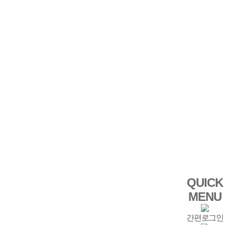
QUICK
MENU
간편로그인