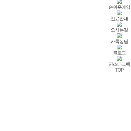
손쉬운예약
진료안내
오시는길
카톡상담
블로그
인스타그램
TOP