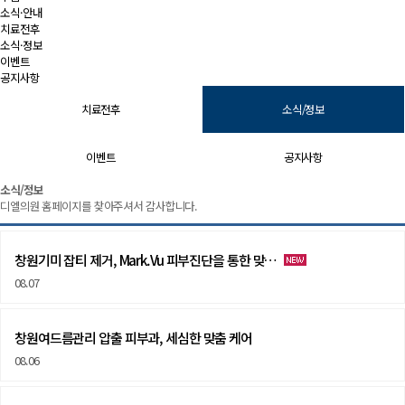
소식·안내
치료전후
소식·정보
이벤트
공지사항
치료전후
소식/정보
이벤트
공지사항
소식/정보 | 창원 피부과 디엘의원
소식/정보
디엘의원 홈페이지를 찾아주셔서 감사합니다.
창원기미 잡티 제거, Mark.Vu 피부진단을 통한 맞…
08.07
창원여드름관리 압출 피부과, 세심한 맞춤 케어
08.06