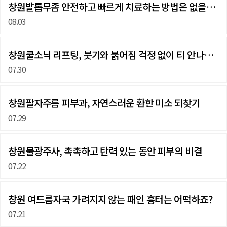
창원발톱무좀 안전하고 빠르게 치료하는 방법은 없을까요?
08.03
창원쿨소닉 리프팅, 붓기와 붉어짐 걱정 없이 티 안나게…
07.30
창원팔자주름 피부과, 자연스러운 환한 미소 되찾기
07.29
창원물광주사, 촉촉하고 탄력 있는 동안 피부의 비결
07.22
창원 여드름자국 가려지지 않는 패인 흉터는 어떡하죠?
07.21