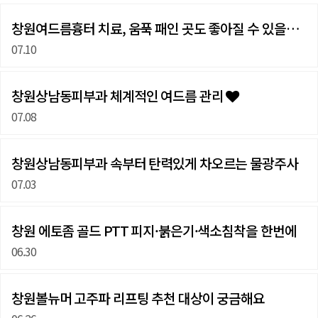
창원여드름흉터 치료, 움푹 패인 곳도 좋아질 수 있을까…
07.10
창원상남동피부과 체계적인 여드름 관리
07.08
창원상남동피부과 속부터 탄력있게 차오르는 물광주사
07.03
창원 에토좀 골드 PTT 피지·붉은기·색소침착을 한번에
06.30
창원볼뉴머 고주파 리프팅 추천 대상이 궁금해요