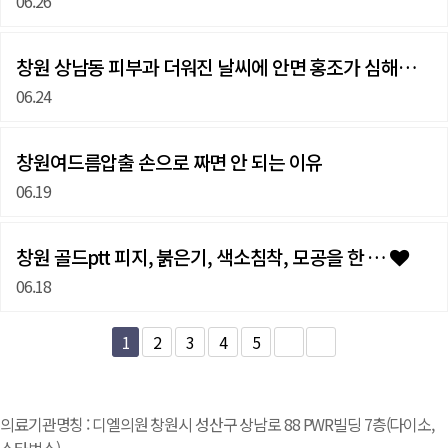
06.26
창원 상남동 피부과 더워진 날씨에 안면 홍조가 심해졌다…
06.24
창원여드름압출 손으로 짜면 안 되는 이유
06.19
창원 골드ptt 피지, 붉은기, 색소침착, 모공을 한 …
06.18
1
2
3
4
5
의료기관명칭 : 디엘의원 창원시 성산구 상남로 88 PWR빌딩 7층(다이소,