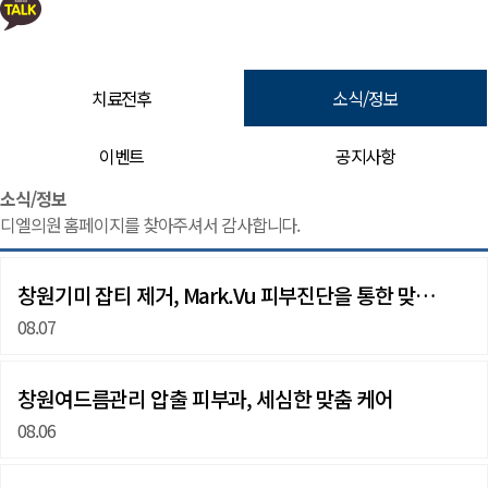
치료전후
소식/정보
이벤트
공지사항
소식/정보 | 창원 피부과 디엘의원
소식/정보
디엘의원 홈페이지를 찾아주셔서 감사합니다.
창원기미 잡티 제거, Mark.Vu 피부진단을 통한 맞…
08.07
창원여드름관리 압출 피부과, 세심한 맞춤 케어
08.06