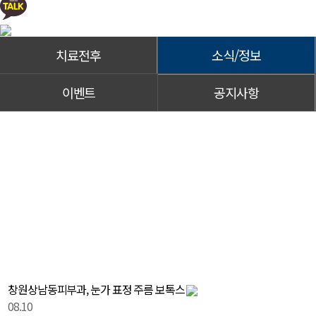
치료전후
소식/정보
이벤트
공지사항
소식/정보 | 창원 피부과 디엘의원
소식/정보
디엘의원 홈페이지를 찾아주셔서 감사합니다.
창원상남동피부과, 눈가 표정 주름 보톡스
08.10