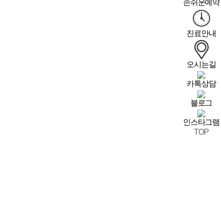
손쉬운예약
진료안내
오시는길
카톡상담
블로그
인스타그램
TOP