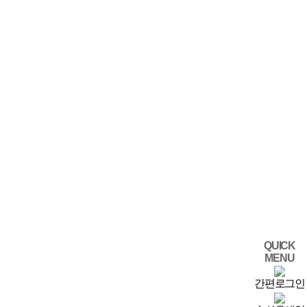
QUICK
MENU
간편로그인