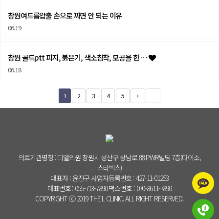
창원여드름압출 손으로 짜면 안 되는 이유
06.19
창원 골드ptt 피지, 붉은기, 색소침착, 모공을 한 …
06.18
1
2
3
4
5
의료기관명칭 : 디엘의원 창원시 성산구 상남로 88 PWR빌딩 7층(다이소,
스타벅스)
대표자 : 윤진구 사업자등록번호 : 427-11-01253
대표번호 : 055-713-7890 팩스번호 : 070-8611-7890
COPYRIGHT ⓒ 2019 THE L CLINIC. ALL RIGHT RESERVED.