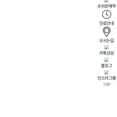
손쉬운예약
진료안내
오시는길
카톡상담
블로그
인스타그램
TOP