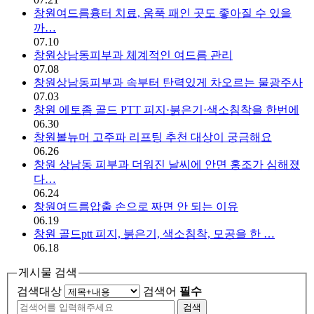
창원여드름흉터 치료, 움푹 패인 곳도 좋아질 수 있을
까…
07.10
창원상남동피부과 체계적인 여드름 관리
07.08
창원상남동피부과 속부터 탄력있게 차오르는 물광주사
07.03
창원 에토좀 골드 PTT 피지·붉은기·색소침착을 한번에
06.30
창원볼뉴머 고주파 리프팅 추천 대상이 궁금해요
06.26
창원 상남동 피부과 더워진 날씨에 안면 홍조가 심해졌
다…
06.24
창원여드름압출 손으로 짜면 안 되는 이유
06.19
창원 골드ptt 피지, 붉은기, 색소침착, 모공을 한 …
06.18
게시물 검색
검색대상
검색어
필수
검색