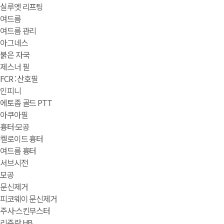
실루엣 리프팅
여드름
여드름 관리
아그네스
붉은 자국
제스너 필
FCR : 산호필
인피니
에토좀 골드 PTT
아쿠아필
흉터·모공
켈로이드 흉터
여드름 흉터
서브시전
모공
문신제거
피코웨이 문신제거
주사·스킨부스터
리쥬란 HB