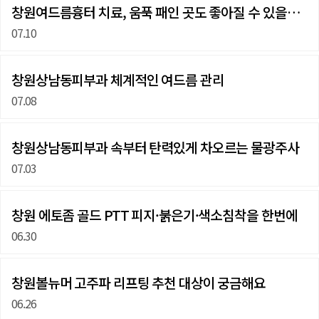
창원여드름흉터 치료, 움푹 패인 곳도 좋아질 수 있을까…
07.10
창원상남동피부과 체계적인 여드름 관리
07.08
창원상남동피부과 속부터 탄력있게 차오르는 물광주사
07.03
창원 에토좀 골드 PTT 피지·붉은기·색소침착을 한번에
06.30
창원볼뉴머 고주파 리프팅 추천 대상이 궁금해요
06.26