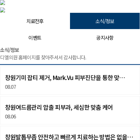
치료전후
소식/정보
이벤트
공지사항
소식/정보 | 창원 피부과 디엘의원
소식/정보
디엘의원 홈페이지를 찾아주셔서 감사합니다.
창원기미 잡티 제거, Mark.Vu 피부진단을 통한 맞…
08.07
창원여드름관리 압출 피부과, 세심한 맞춤 케어
08.06
창원발톱무좀 안전하고 빠르게 치료하는 방법은 없을까요?