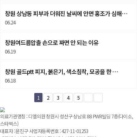
창원 상남동 피부과 더워진 날씨에 안면 홍조가 심해졌다…
06.24
창원여드름압출 손으로 짜면 안 되는 이유
06.19
창원 골드ptt 피지, 붉은기, 색소침착, 모공을 한 …
06.18
1
2
3
4
5
의료기관명칭 : 디엘의원 창원시 성산구 상남로 88 PWR빌딩 7층(다이소,
스타벅스)
대표자 : 윤진구 사업자등록번호 : 427-11-01253