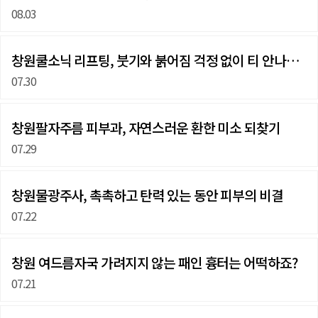
08.03
창원쿨소닉 리프팅, 붓기와 붉어짐 걱정 없이 티 안나게…
07.30
창원팔자주름 피부과, 자연스러운 환한 미소 되찾기
07.29
창원물광주사, 촉촉하고 탄력 있는 동안 피부의 비결
07.22
창원 여드름자국 가려지지 않는 패인 흉터는 어떡하죠?
07.21