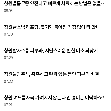
창원발톱무좀 안전하고 빠르게 치료하는 방법은 없을까요?
08.03
창원쿨소닉 리프팅, 붓기와 붉어짐 걱정 없이 티 안나게…
07.30
창원팔자주름 피부과, 자연스러운 환한 미소 되찾기
07.29
창원물광주사, 촉촉하고 탄력 있는 동안 피부의 비결
07.22
창원 여드름자국 가려지지 않는 패인 흉터는 어떡하죠?
07.21