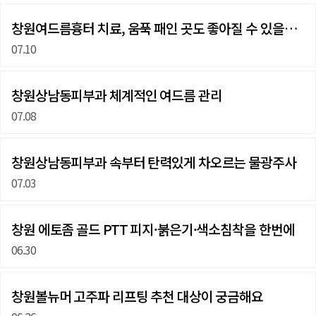
창원여드름흉터 치료, 움푹 패인 곳도 좋아질 수 있을까…
07.10
창원상남동피부과 체계적인 여드름 관리
07.08
창원상남동피부과 속부터 탄력있게 차오르는 물광주사
07.03
창원 에토좀 골드 PTT 피지·붉은기·색소침착을 한번에
06.30
창원볼뉴머 고주파 리프팅 추천 대상이 궁금해요