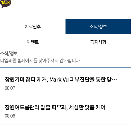
치료전후
소식/정보
이벤트
공지사항
소식/정보 | 창원 피부과 디엘의원
소식/정보
디엘의원 홈페이지를 찾아주셔서 감사합니다.
창원기미 잡티 제거, Mark.Vu 피부진단을 통한 맞…
08.07
창원여드름관리 압출 피부과, 세심한 맞춤 케어
08.06