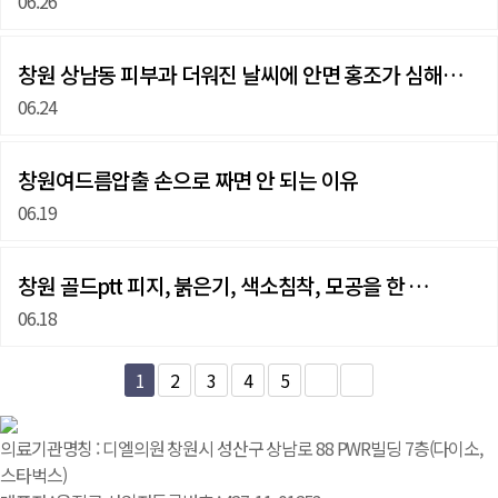
06.26
창원 상남동 피부과 더워진 날씨에 안면 홍조가 심해졌다…
06.24
창원여드름압출 손으로 짜면 안 되는 이유
06.19
창원 골드ptt 피지, 붉은기, 색소침착, 모공을 한 …
06.18
1
2
3
4
5
의료기관명칭 : 디엘의원 창원시 성산구 상남로 88 PWR빌딩 7층(다이소,
스타벅스)