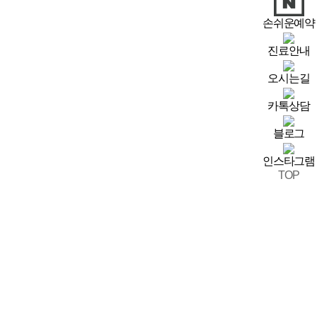
손쉬운예약
진료안내
오시는길
카톡상담
블로그
인스타그램
TOP