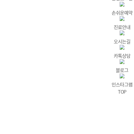
손쉬운예약
진료안내
오시는길
카톡상담
블로그
인스타그램
TOP