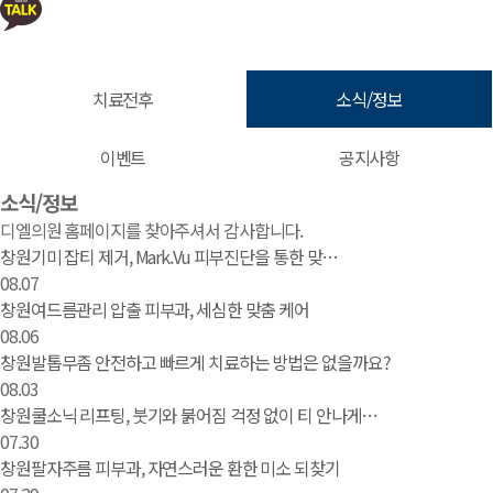
치료전후
소식/정보
이벤트
공지사항
소식/정보 | 창원 피부과 디엘의원
소식/정보
디엘의원 홈페이지를 찾아주셔서 감사합니다.
창원기미 잡티 제거, Mark.Vu 피부진단을 통한 맞…
08.07
창원여드름관리 압출 피부과, 세심한 맞춤 케어
08.06
창원발톱무좀 안전하고 빠르게 치료하는 방법은 없을까요?
08.03
창원쿨소닉 리프팅, 붓기와 붉어짐 걱정 없이 티 안나게…
07.30
창원팔자주름 피부과, 자연스러운 환한 미소 되찾기