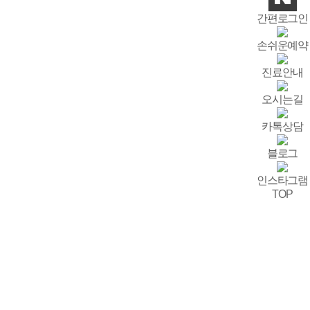
간편로그인
손쉬운예약
진료안내
오시는길
카톡상담
블로그
인스타그램
TOP