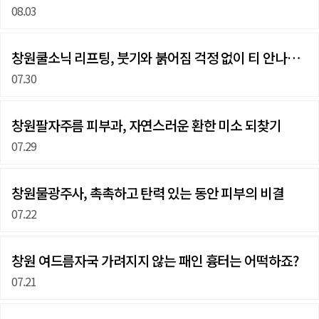
08.03
창원쿨소닉 리프팅, 붓기와 붉어짐 걱정 없이 티 안나게…
07.30
창원팔자주름 피부과, 자연스러운 환한 미소 되찾기
07.29
창원물광주사, 촉촉하고 탄력 있는 동안 피부의 비결
07.22
창원 여드름자국 가려지지 않는 패인 흉터는 어떡하죠?
07.21