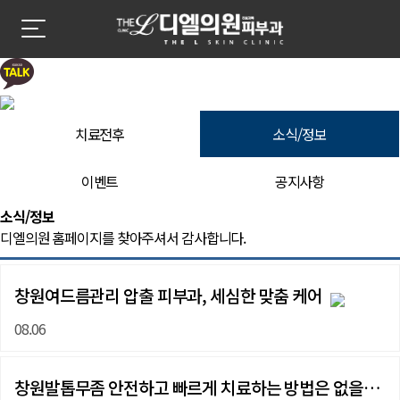
치료전후
소식/정보
이벤트
공지사항
소식/정보 | 창원 피부과 디엘의원
소식/정보
디엘의원 홈페이지를 찾아주셔서 감사합니다.
창원여드름관리 압출 피부과, 세심한 맞춤 케어
08.06
창원발톱무좀 안전하고 빠르게 치료하는 방법은 없을까요?