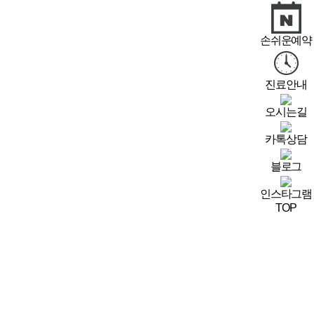
손쉬운예약
진료안내
오시는길
카톡상담
블로그
인스타그램
TOP