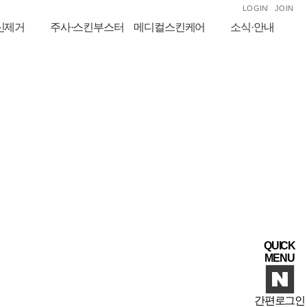
LOGIN
JOIN
신제거
주사·스킨부스터
메디컬스킨케어
소식·안내
QUICK
MENU
간편로그인