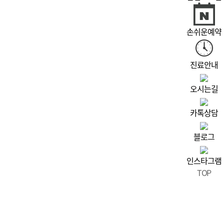
손쉬운예약
진료안내
오시는길
카톡상담
블로그
인스타그램
TOP