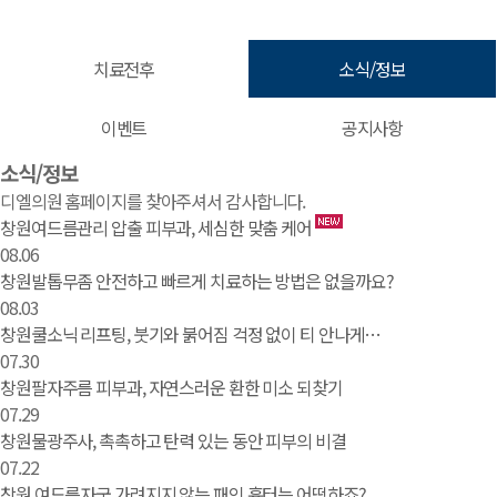
치료전후
소식/정보
이벤트
공지사항
소식/정보 | 창원 피부과 디엘의원
소식/정보
디엘의원 홈페이지를 찾아주셔서 감사합니다.
창원여드름관리 압출 피부과, 세심한 맞춤 케어
08.06
창원발톱무좀 안전하고 빠르게 치료하는 방법은 없을까요?
08.03
창원쿨소닉 리프팅, 붓기와 붉어짐 걱정 없이 티 안나게…
07.30
창원팔자주름 피부과, 자연스러운 환한 미소 되찾기
07.29
창원물광주사, 촉촉하고 탄력 있는 동안 피부의 비결
07.22
창원 여드름자국 가려지지 않는 패인 흉터는 어떡하죠?