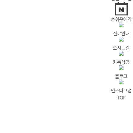
손쉬운예약
진료안내
오시는길
카톡상담
블로그
인스타그램
TOP