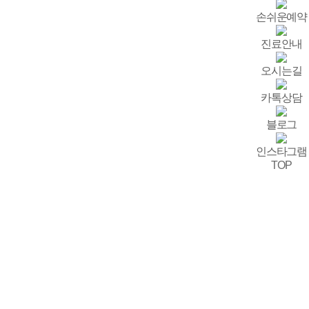
손쉬운예약
진료안내
오시는길
카톡상담
블로그
인스타그램
TOP