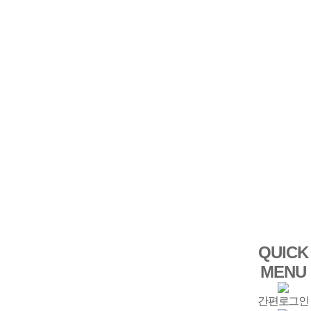
QUICK
MENU
간편로그인