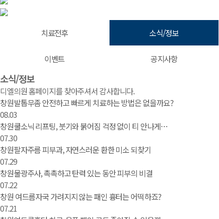
치료전후
소식/정보
이벤트
공지사항
소식/정보 | 창원 피부과 디엘의원
소식/정보
디엘의원 홈페이지를 찾아주셔서 감사합니다.
창원발톱무좀 안전하고 빠르게 치료하는 방법은 없을까요?
08.03
창원쿨소닉 리프팅, 붓기와 붉어짐 걱정 없이 티 안나게…
07.30
창원팔자주름 피부과, 자연스러운 환한 미소 되찾기
07.29
창원물광주사, 촉촉하고 탄력 있는 동안 피부의 비결
07.22
창원 여드름자국 가려지지 않는 패인 흉터는 어떡하죠?
07.21