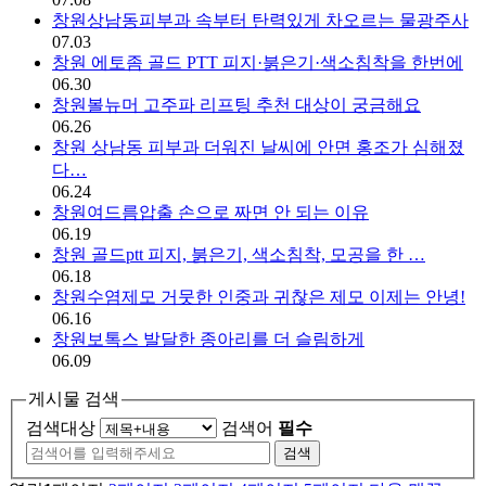
창원상남동피부과 속부터 탄력있게 차오르는 물광주사
07.03
창원 에토좀 골드 PTT 피지·붉은기·색소침착을 한번에
06.30
창원볼뉴머 고주파 리프팅 추천 대상이 궁금해요
06.26
창원 상남동 피부과 더워진 날씨에 안면 홍조가 심해졌
다…
06.24
창원여드름압출 손으로 짜면 안 되는 이유
06.19
창원 골드ptt 피지, 붉은기, 색소침착, 모공을 한 …
06.18
창원수염제모 거뭇한 인중과 귀찮은 제모 이제는 안녕!
06.16
창원보톡스 발달한 종아리를 더 슬림하게
06.09
게시물 검색
검색대상
검색어
필수
검색